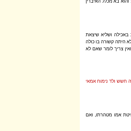
והוא בא מכלל האיברין
 באכילה ושליא שיצאת
 היתה קשורה בו כולה
אין צריך לומר שאם לא
ה חשש ולד נימוח אמאי
יטת אמו מטהרתו, ואם