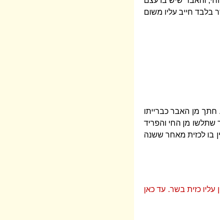
חי, והאבר שיש בו עצם
ר בלבד חייב עליו משום
. חתך מן האבר כברייתו
 שתלשו מן החי והפריד
ין בו לכזית מאחר ששנה
עליו כזית בשר. עד כאן