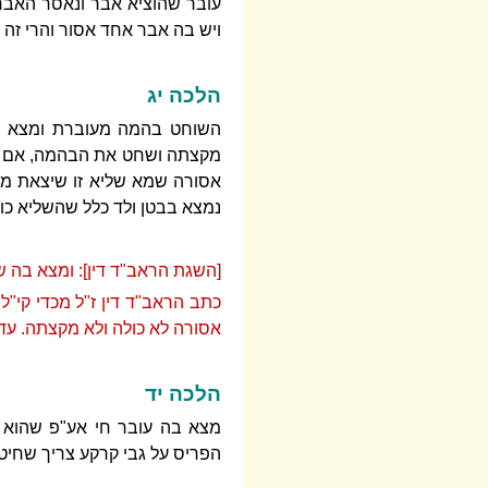
עובר שהוציא אבר ונאסר האבר,
ויש בה אבר אחד אסור והרי זה
הלכה יג
השוחט בהמה מעוברת ומצא בה 
מקצתה ושחט את הבהמה, אם הי
אסורה שמא שליא זו שיצאת מקצ
נמצא בבטן ולד כלל שהשליא כו
[השגת הראב"ד דין]: ומצא בה של
כתב הראב"ד דין ז"ל מכדי קי"ל
אסורה לא כולה ולא מקצתה. עד כ
הלכה יד
מצא בה עובר חי אע"פ שהוא 
הפריס על גבי קרקע צריך שחיט