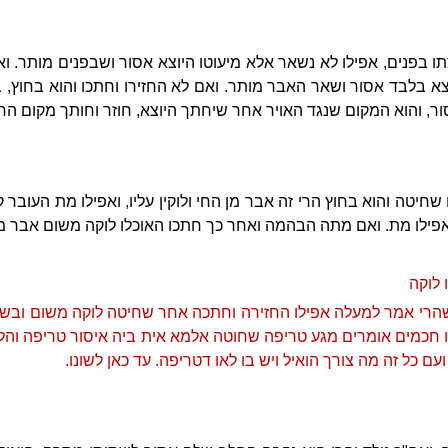
 בפנים, אפילו לא נשאר אלא מיעוטו היוצא אסור ושבפנים מותר. ו
א בלבד אסור ושאר האבר מותר. ואם לא החזירו וחתכו והוא בחוץ, 
, והוא המקום שנגד האויר אחר שיחתך היוצא, חוזר וחותך מקום הח
שחיטה והוא בחוץ הרי זה אבר מן החי ולוקין עליו, ואפילו מת העובר
אפילו מת. ואם מתה הבהמה ואחר כך חתכו האוכלו לוקה משום אבר מן
 לוקה
 שהרי אמר למעלה אפילו החזירה וחתכה אחר שחיטה לוקה משום וב
חכמים אומרים מגע טריפה שחוטה אלמא אית ביה איסור טריפה והל"
עם כל זה מה צורך הואיל ויש בו לאו דטריפה. עד כאן לשונו.