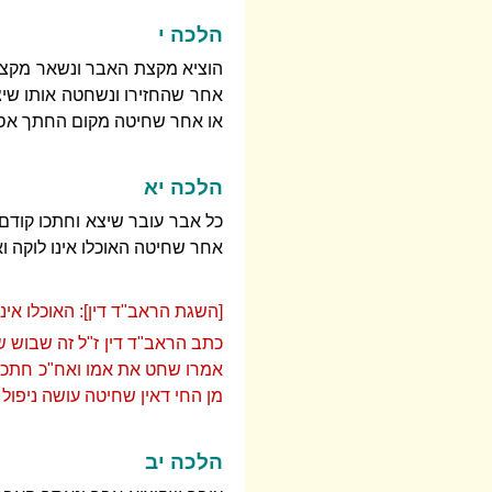
הלכה י
הוציא מקצת האבר ונשאר מקצתו
אחר שהחזירו ונשחטה אותו שיצ
או אחר שחיטה מקום החתך אסור
הלכה יא
כל אבר עובר שיצא וחתכו קודם 
אחר שחיטה האוכלו אינו לוקה ו
[השגת הראב"ד דין]: האוכלו אינו
כתב הראב"ד דין ז"ל זה שבוש
אמרו שחט את אמו ואח"כ חתכו 
מן החי דאין שחיטה עושה ניפול ו
הלכה יב