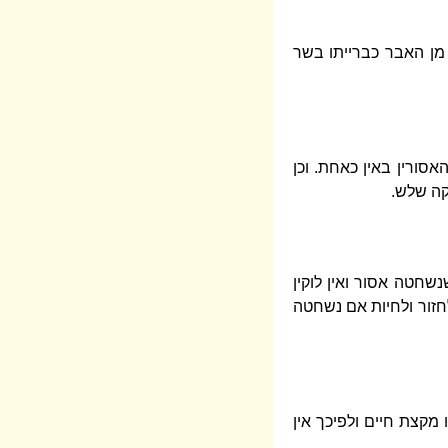
 מן האבר כברייתו בשר
סורין באין כאחת. וכן
קה שלש.
שחטה אסור ואין לוקין
לחזור ולחיות אם נשחטה
 מקצת חיים ולפיכך אין