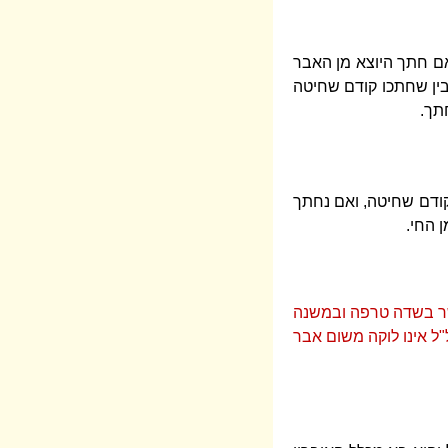
אם חתך היוצא מן האבר
בין שחתכו קודם שחיטה
תך.
 קודם שחיטה, ואם נחתך
 החי.
שר בשדה טרפה ובמשנה
ל אינו לוקה משום אבר