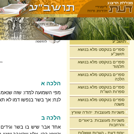
דף הבית
>
תושב"ע
>
רמב"ם - משנה 
בית
תושב"ע
ספרים בטקסט מלא בנושא
תושב"ע
ספרים בטקסט מלא בנושא
תלמוד
ספרים בטקסט מלא בנושא
הלכה
הלכה א
ספרים בטקסט מלא בנושא
ספרות השו"ת
מפי השמועה למדו: שזה שנאמר
ספרים בטקסט מלא בנושא
לנח: אך בשר בנפשו דמו לא תאכ
משנה
משניות מעוצבות: יהודה שוורץ
הלכה ב
משניות מעוצבות: ביאורים
והרחבות
אחד אבר שיש בו בשר וגידים וע
יוסף דעת - הערות ושאלות