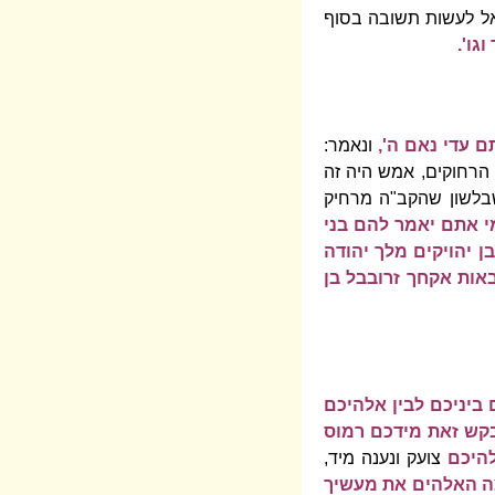
ראל לעשות תשובה בסוף
גו'.
 עדי נאם ה',
ונאמר:
רחוקים, אמש היה זה
 שבלשון שהקב"ה מרחיק
 אתם יאמר להם בני
בן יהויקים מלך יהודה
אות אקחך זרובבל בן
 ביניכם לבין אלהיכם
קש זאת מידכם רמוס
להיכם
צועק ונענה מיד,
ה האלהים את מעשיך