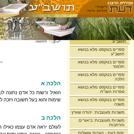
דף הבית
>
תושב"ע
>
רמב"ם - משנה 
בית
תושב"ע
ספרים בטקסט מלא בנושא
תושב"ע
ספרים בטקסט מלא בנושא
תלמוד
ספרים בטקסט מלא בנושא
הלכה
הלכה א
ספרים בטקסט מלא בנושא
ספרות השו"ת
הואיל ורשות כל אדם נתונה לו
ספרים בטקסט מלא בנושא
שימות והוא בעל תשובה ויזכה ל
משנה
משניות מעוצבות: יהודה שוורץ
הלכה ב
משניות מעוצבות: ביאורים
והרחבות
לעולם יראה אדם עצמו כאילו ה
יוסף דעת - הערות ושאלות