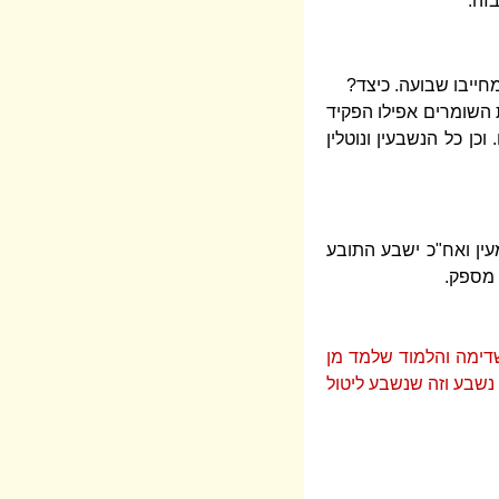
זה.
חייבו שבועה. כיצד?
ת השומרים אפילו הפקיד
כן כל הנשבעין ונוטלין
מעין ואח"כ ישבע התובע
 מספק.
שדימה והלמוד שלמד מן
נשבע וזה שנשבע ליטול