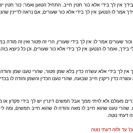
י בידך אין לך בידי אלא כור חטין חייב. התחיל הטוען ואמר: כור חטין י
ידך אמר לו הנטען: אין לך בידי אלא כור שעורים, אם נראה לדיינין שה
, וכור שעורים אמר לו: אין לך בידי שעורין, הרי זה פטור ואין זה מודה
 בידך, ואמר לו הנטען: אין לך בידי אלא כור שעורים, וכן כל כיוצא בזה.
 אין לך בידי אלא עשרה כדין בלא שמן פטור, שהרי טענו שמן והודה
עשרה כדין ריקנין חייב שבועה, שהרי טענו הכדין והשמן והודה לו בכדין.
ים מעולם ולא לויתי ממך אבל חמשים דינרין יש לך בידי פקדון או משו
שהרי טענו שהוא חייב לו מאה והודה לו שהוא חייב חמשים, ומה לי 
ה דעתי נוטה.
ו' עד ולזה דעתי נוטה