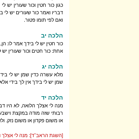
כגון כור חטין וכור שעורין יש ל
דבריו ואמר כור שעורים יש לי ב
ואם לפי תומו פטור.
הלכה יב
כור חטין יש לי בידך אמר לו: הן
אחת: כור חטים וכור שעורין יש לי
הלכה יג
מלא עשרה כדין שמן יש לי בידך
שמן יש לי בידך אין לך בידי אלא 
הלכה יד
מנה לי אצלך הלואה, לא היו דבר
רבותי שזה מודה במקצת וישבע. 
או משום פקדון או משום נזק. ולז
[השגת הראב"ד]: מנה לי אצלך וכ