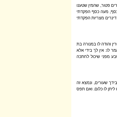
רים פטור, שהמין שטענו
ר כסף, מעה כסף הפקדתי
דינרים מצריות הפקדתי
ין והודה לו במנורה בת
ר לו: אין לך בידי אלא
בע מפני שיכול לחתכה
בידך שעורים, ונמצא זה
 ליתן לו כלום. ואם תפס