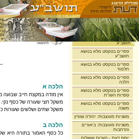
דף הבית
>
תושב"ע
>
רמב"ם - משנה 
בית
תושב"ע
ספרים בטקסט מלא בנושא
תושב"ע
ספרים בטקסט מלא בנושא
תלמוד
ספרים בטקסט מלא בנושא
הלכה
הלכה א
ספרים בטקסט מלא בנושא
אין מודה במקצת חייב שבועה מן
ספרות השו"ת
משקל חצי שעורה של כסף נקי. 
ספרים בטקסט מלא בנושא
משנה
משקל שתים ושלשים שעורות כס
משניות מעוצבות: יהודה שוורץ
הלכה ב
משניות מעוצבות: ביאורים
והרחבות
כל כסף האמור בתורה היא שקל
יוסף דעת - הערות ושאלות