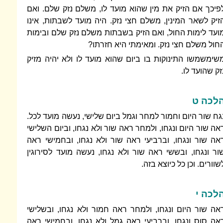
פיכך אם הזיק את מין שהוא מועד לו, משלם נזק שלם. ואם
זיק לשאר המינין, משלם חצי נזק. היה מועד לשבתות, אינו
ועד לימות החול, ואם הזיק בשבתות משלם נזק שלם ובימות
חול משלם חצי נזק. ומאימתי היא חזרתו?
שימשמשו התינוקות בו ביום שהוא מועד לו ולא יהיה מזיק
זק שהועד לו.
לכה ט
גח שור היום וחמור למחר וגמל ביום שלישי, נעשה מועד לכל.
אה שור היום ונגחו, ולמחר ראה שור ולא נגחו, וביום השלישי
אה שור ונגחו, וברביעי ראה שור ולא נגחו, ובחמישי ראה
ור ונגחו, ובששי ראה שור ולא נגחו, נעשה מועד לסירוגין
שוורים. וכן כל כיוצא בזה.
לכה י
אה שור היום ונגחו, ולמחר ראה חמור ולא נגחו, ובשלישי
אה סוס ונגחו, וברביעי ראה גמל ולא נגחו, ובחמישי ראה