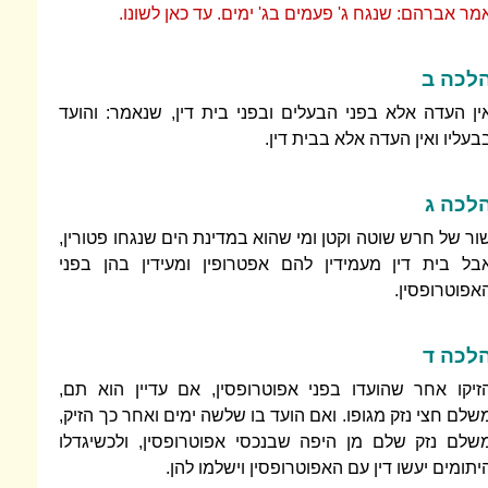
מר אברהם: שנגח ג' פעמים בג' ימים. עד כאן לשונו.
לכה ב
ין העדה אלא בפני הבעלים ובפני בית דין, שנאמר: והועד
בעליו ואין העדה אלא בבית דין.
לכה ג
ור של חרש שוטה וקטן ומי שהוא במדינת הים שנגחו פטורין,
בל בית דין מעמידין להם אפטרופין ומעידין בהן בפני
אפוטרופסין.
לכה ד
זיקו אחר שהועדו בפני אפוטרופסין, אם עדיין הוא תם,
שלם חצי נזק מגופו. ואם הועד בו שלשה ימים ואחר כך הזיק,
שלם נזק שלם מן היפה שבנכסי אפוטרופסין, ולכשיגדלו
יתומים יעשו דין עם האפוטרופסין וישלמו להן.