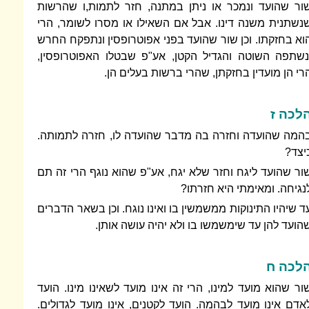
ור שהועד ונמכר או ניתן במתנה, חזר לתמות,ו שהרשות
נשתנית משנה דינו. אבל אם השאילו או מסרו לשומר, הרי
וא בחזקתו. וכן שור שהועד בפני אפוטרופסין ונתפקח החרש
נשתפה השוטה והגדיל הקטן, אע"פ שבטלו האפוטרופסין,
רי הן מועדין בחזקתן, שהרי ברשות בעלים הן.
לכה ז
המה שהועדה וחזרה בה מדבר שהועדה לו, חזרה לתמותה.
יצד?
ור שהועד ליגח וחזר שלא יגח, אע"פ שהוא נוגף הרי זה תם
נגיחה. ומאימתי היא חזרתו?
ד שיהיו התינוקות ממשמשין בו ואינו נוגח. וכן בשאר הדברים
הועד להן עד שימשמשו בו ולא יהיה עושה אותן.
לכה ח
ור שהוא מועד למינו, הרי זה אינו מועד לשאינו מינו. הועד
אדם אינו מועד לבהמה. הועד לקטנים, אינו מועד לגדולים.