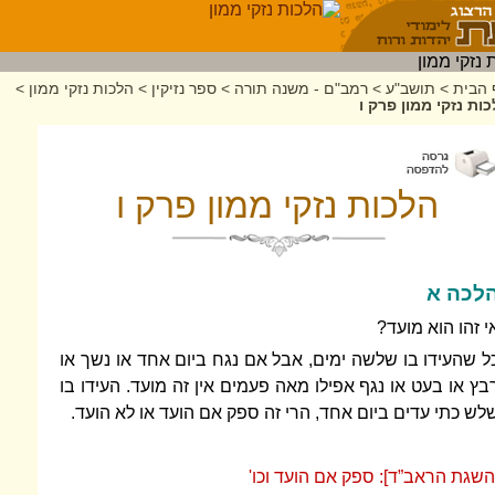
 הבית
>
תושב"ע
>
רמב"ם - משנה תורה
>
ספר נזיקין
>
הלכות נזקי ממון
>
ות נזקי ממון פרק ו
הלכות נזקי ממון פרק ו
לכה א
י זהו הוא מועד?
ל שהעידו בו שלשה ימים, אבל אם נגח ביום אחד או נשך או
בץ או בעט או נגף אפילו מאה פעמים אין זה מועד. העידו בו
לש כתי עדים ביום אחד, הרי זה ספק אם הועד או לא הועד.
השגת הראב”ד]: ספק אם הועד וכו'