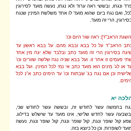
רד ונגחו, ובששי ראה ערוד ולא נגחו, נעשה מועד לסירוגין
כל, ואם נגח ביום שהוא מועד לו אחד משלשת המינין שנגח
סירוגין, הרי זה מועד.
השגת הראב”ד]: ראה שור היום וכו'
תב הראב"ד על כל בבא ובבא מהם. על בבא ראשון עד
יגח בסירוגין הרי זה מועד כתב ובלבד שלא יגח מין אחד
תי פעמים זו אחר זו. ועל בבא שניה נגח שלשה שוורים וכו'
ד או לג' מינים הוא מועד כתב אי נמי לכל המינין. ועל בבא
לישית וכן אם נגח בג' שבתות וכו' עד הימים כתב א"נ לכל
ימים.
לכה יא
גח בחמשה עשר לחודש זה, ובששה עשר לחודש שני,
בשבעה עשר לחדש שלישי, אינו מועד עד שישלש בדילוג.
מע קול שופר ונגח, קול שופר ונגח, קול שופר ונגח, נעשה
ועד לשופרות. וכן כל כיוצא בזה.