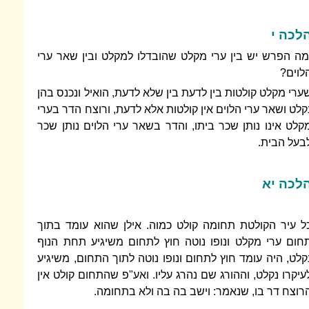
לכה י
מה הפרש יש בין ערי מקלט שהובדלו למקלט ובין שאר ערי
לוים?
ערי מקלט קולטות בין לדעת בין שלא לדעת, הואיל ונכנס בהן
קלט ושאר ערי הלוים אין קולטות אלא לדעת, ורוצח הדר בערי
קלט אינו נותן שכר ביתו, והדר בשאר ערי הלוים נותן שכר
בעל הבית.
לכה יא
ל עיר הקולטת תחומה קולט כמוה. אילן שהוא עומד בתוך
חום ערי מקלט ונופו נוטה חוץ לתחום משיגיע תחת הנוף
קלט, היה עומד חוץ לתחום ונופו נוטה לתוך התחום, משיגיע
עיקרו נקלט, וההורג שם נהרג עליו. ואע"פ שהתחום קולט אין
רוצח דר בו, שנאמר: וישב בה בה ולא בתחומה.