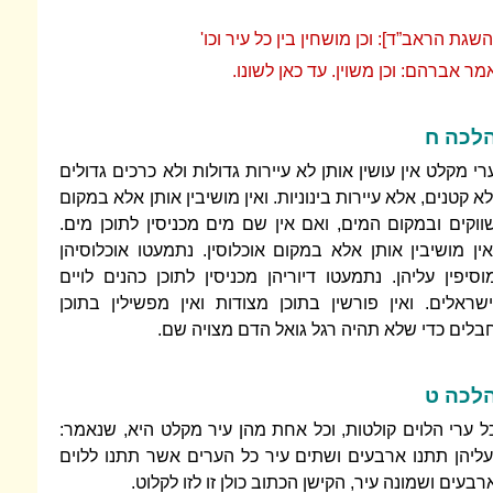
השגת הראב”ד]: וכן מושחין בין כל עיר וכו'
מר אברהם: וכן משוין. עד כאן לשונו.
לכה ח
רי מקלט אין עושין אותן לא עיירות גדולות ולא כרכים גדולים
לא קטנים, אלא עיירות בינוניות. ואין מושיבין אותן אלא במקום
ווקים ובמקום המים, ואם אין שם מים מכניסין לתוכן מים.
אין מושיבין אותן אלא במקום אוכלוסין. נתמעטו אוכלוסיהן
וסיפין עליהן. נתמעטו דיוריהן מכניסין לתוכן כהנים לויים
ישראלים. ואין פורשין בתוכן מצודות ואין מפשילין בתוכן
בלים כדי שלא תהיה רגל גואל הדם מצויה שם.
לכה ט
ל ערי הלוים קולטות, וכל אחת מהן עיר מקלט היא, שנאמר:
עליהן תתנו ארבעים ושתים עיר כל הערים אשר תתנו ללוים
רבעים ושמונה עיר, הקישן הכתוב כולן זו לזו לקלוט.