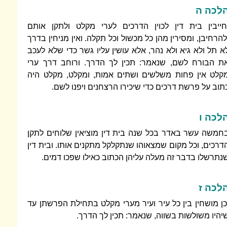
לכה ה
חייבין בית דין לכוין הדרכים לערי מקלט ולתקן אותם
להרחיבן, ומסירין מהן כל מכשול וכל תקלה. ואין מניחין בדרך
א תל ולא גיא ולא נהר, אלא עושין עליו גשר כדי שלא לעכב
ת הבורח לשם, שנאמר: תכין לך הדרך. ורוחב דרך ערי
קלט אין פחות משלשים ושתים אמות, ומקלט, מקלט היה
תוב על פרשת דרכים כדי שיכירו הרצחנים ויפנו לשם.
לכה ו
חמשה עשר באדר בכל שנה בית דין מוציאין שלוחים לתקן
דרכים, וכל מקום שמצאוהו שנתקלקל מתקנים אותו. ובית דין
נתרשלו בדבר זה מעלה עליהן הכתוב כאילו שפכו דמים.
לכה ז
כן מושחין בין כל עיר ועיר מערי מקלט בתחילת הפרשתן עד
יהיו משולשות בשווה, שנאמר: תכין לך הדרך.