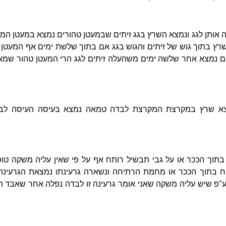
ה אותן לגג ונמצא השרץ בגג זיתים שבמעטן טהורים נמצא במעטן המע
שרץ בתוך גוש של זיתים והגוש בגג אם בתוך שלשת ימים אף המעטן 
ם נמצא אחר שלשה ימים משהעלה זיתים לגג הרי המעטן טהור שמא 
מצא שרץ במקרצת המקרצת לבדה טמאה נמצא בעיסה העיסה לב
בתוך הככר או על גבי תבשיל רותח אף על פי שאין עליה משקה טופ
מוח בתוך הככר או מחמת הרתיחה ונשארה גרעינתו נמצאת הגרעינה 
ף ע"פ שיש עליה משקה שאני אומר גרעינה זו לבדה נפלה אחר שאבד ה