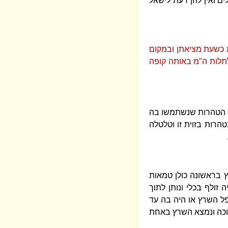
ים ואין להן דעת לישאל
 כשעת מציאתן ובמקום
לתלות ה"מ באותה קופה
כל הטהרות שנשתמשו בה
רות בזוית זו וטלטלה
 בראשונה כולן טמאות
זולף בכלי ונותן לתוך
ל השרץ או היה בה עד
תוכה ונמצא השרץ באחת