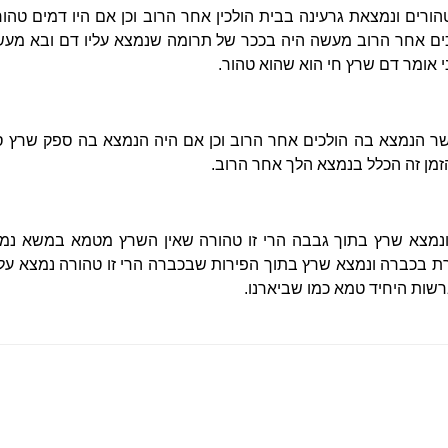
ן טהורים ונמצאת גרעינה בבית הולכין אחר הרוב וכן אם היו דמים טה
כים אחר הרוב מעשה היה בככר של תרומה שנמצא עליו דם ובא מעשה
 אומר דם שרץ חי הוא שהוא טהור.
שר הנמצא בה הולכים אחר הרוב וכן אם היה הנמצא בה ספק שרץ ס
זמן זה הכלל בנמצא הלך אחר הרוב.
צא שרץ בתוך גבבה הרי זו טהורה שאין השרץ מטמא במשא נמצא 
 בכברה ונמצא שרץ בתוך הפירות שבכברה הרי זו טהורה נמצא על 
שות היחיד טמא כמו שביארנו.