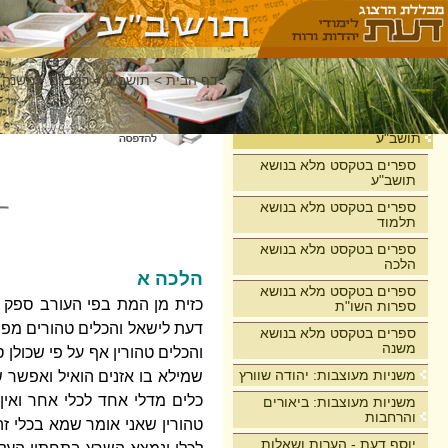
דף הבית
>
תושב"ע
>
רמב"ם - משנה 
בית
תושב"ע
ספרים בטקסט מלא בנושא
תושב"ע
ספרים בטקסט מלא בנושא
תלמוד
ספרים בטקסט מלא בנושא
הלכה
הלכה א
ספרים בטקסט מלא בנושא
כזית מן המת בפי העורב ספק 
ספרות השו"ת
דעת לישאל והכלים טהורים מפנ
ספרים בטקסט מלא בנושא
משנה
והכלים טהורין אף על פי שכולן
משניות מעוצבות: יהודה שוורץ
שמילא בו אזנים הואיל ואפשר 
כלים מדלי אחד לכלי אחר ואי
משניות מעוצבות: ביאורים
והרחבות
טהורין שאני אומר שמא בכלי ז
יוסף דעת - הערות ושאלות