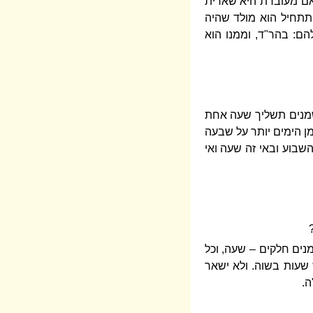
ואם מעוברת היא שארית
תתחיל הוא מולד שהיה
ם: בהר"ד, וממנו הוא
שמנים תשליך שעה אחת
מן הימים יותר על שבעה
השבוע ובאי זה שעה ואי
נים חלקים – שעה, וכל
 שעות בשוה. ולא ישאר
ה.