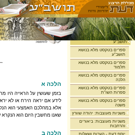
דף הבית
>
תושב"ע
>
רמב"ם - משנה 
בית
תושב"ע
ספרים בטקסט מלא בנושא
תושב"ע
ספרים בטקסט מלא בנושא
תלמוד
ספרים בטקסט מלא בנושא
הלכה
הלכה א
ספרים בטקסט מלא בנושא
ספרות השו"ת
בזמן שעושין על הראייה היו מח
ספרים בטקסט מלא בנושא
לידע אם יראה הירח או לא יראה
משנה
אלא במהלכם האמצעי הוא הנקרא 
משניות מעוצבות: יהודה שוורץ
שאנו מחשבין היום הוא הנקרא ע
משניות מעוצבות: ביאורים
והרחבות
הלכה ב
יוסף דעת - הערות ושאלות