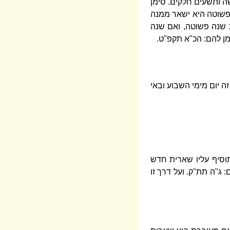
ה ותשעים חלקים. סימן
פשוטה היא ישאר ממנה
 שנה פשוטה, ואם שנה
ן להם: הכ"א תקפ"ט.
ה יום מימי השבוע ובאי
וסיף עליו שארית חדש
 ג"ה תת"ק. ועל דרך זו