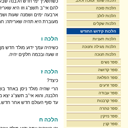
הלכות שופר וסוכה ולולב
כשתשליך ימי חדש הלבנה שבעה 
להם אי"ב תשצ"ג וזו היא שאר
הלכות סוכה
ארבעה ימים ושמנה שעות ושמנ
הלכות לולב
מעוברת היא תהיה שאריתה: חמ
הלכות שקלים
הלכות קידוש החודש
הלכה ו
הלכות תעניות
הלכות מגילה וחנוכה
כשיהיה עמך ידוע מולד חדש מן 
הלכות חנוכה
זו שעה ובכמה חלקים יהיה.
ספר נשים
ספר קדושה
הלכה ז
ספר הפלאה
כיצד?
ספר זרעים
הרי שהיה מולד ניסן באחד בש
ספר עבודה
הלבנה, והוא אי"ב תשצ"ג יצא מ
ספר קרבנות
עד סוף העולם חדש אחר חדש.
ספר טהרה
ספר נזיקין
הלכה ח
ספר קנין