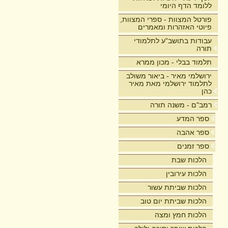
ללומד הדף היומי
פורטל המצוות - ספרי המצוות,
פיוטי האזהרות ומאמרים
עבודות בתושב"ע לתלמודי
תורה
תלמוד בבלי - מכון ממרא
ירושלמי מאיר - ביאור משולב
לתלמוד ירושלמי מאת מאיר
כהן
רמב"ם - משנה תורה
ספר המדע
ספר אהבה
ספר זמנים
הלכות שבת
הלכות עירובין
הלכות שביתת עשור
הלכות שביתת יום טוב
הלכות חמץ ומצה