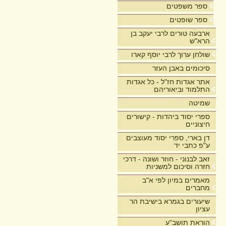
ספר משפטים
ספר שופטים
ארבעה טורים לרבי יעקב בן
הרא"ש
שולחן ערוך לרבי יוסף קארו
סיכומים באבן העזר
אתר אגדות חז"ל - כל אגדות
התלמוד וביאוריהם
שמיטה
ספרי יסוד ביהדות - קישורים
חיצוניים
דן בארי, ספרי יסוד מעוצבים
ע"פ כתבי יד
זאב לבנוני - חוזר ושונה - דרכי
חזרה וסיכום למשניות
מאמרים במיון לפי א"ב
מחברים
שיעורים בגמרא בישיבת הר
עציון
הוראת תושב"ע