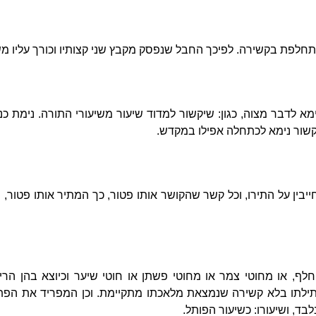
חלפת בקשירה. לפיכך החבל שנפסק מקבץ שני קצותיו וכורך עליו משי
א לדבר מצוה, כגון: שיקשור למדוד שיעור משיעורי התורה. נימת כנ
קשור נימא לכתחלה אפילו במקדש.
חייבין על התירו, וכל קשר שהקושר אותו פטור, כך המתיר אותו פטור,
חלף, או מחוטי צמר או מחוטי פשתן או חוטי שיער וכיוצא בהן הרי 
פתילתו בלא קשירה שנמצאת מלאכתו מתקיימת. וכן המפריד את הפתי
לבד, ושיעורו: כשיעור הפותל.