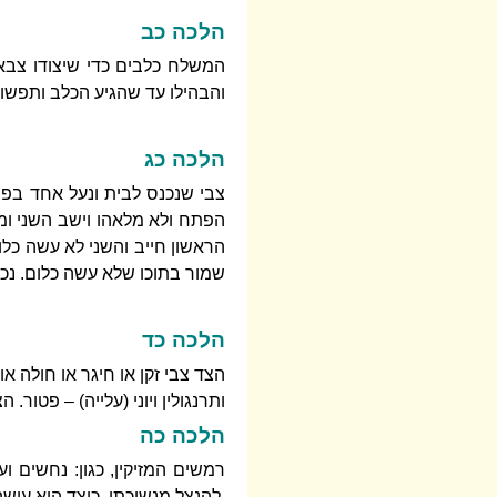
הלכה כב
המשלח כלבים כדי שיצודו צבאי
והבהילו עד שהגיע הכלב ותפשו ה
הלכה כג
צבי שנכנס לבית ונעל אחד בפניו
הפתח ולא מלאהו וישב השני ומל
הראשון חייב והשני לא עשה כלו
שמור בתוכו שלא עשה כלום. נכ
הלכה כד
הצד צבי זקן או חיגר או חולה או
ותרנגולין ויוני (עלייה) – פטור. 
הלכה כה
רמשים המזיקין, כגון: נחשים וע
להנצל מנשיכתן. כיצד הוא עוש