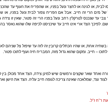
 לבית, או לגינה או לחצר ונעל בפניו, או שהפריח את העוף עד שהכניסו
ל מים הרי זה חייב. אבל אם הפריח צפור לבית ונעל בפניו, או שה
בי עד שנכנס לטרקלין רחב ונעל בפניו הרי זה פטור, שאין זו צידה
שם. לפיכך הצד ארי אינו חייב עד שיכניסנו לכיפה שלו שהוא נאסר בה.
ה בשחיה אחת, או שהיו הכתלים קרובין זה לזה עד שיפול צל שניהם ל
לתוכו – חייב. ומקום שהוא גדול מזה, המבריח חיה ועוף לתוכו פטור.
 ואחד שאר שקצים ורמשים שיש למינן צידה, הצד אחד מכולן בין לצו
ן לצוד וצד, שמלאכה שאינה צריכה לגופה חייב עליה. הצד את הישן ואת
ת ר"ח ז"ל.