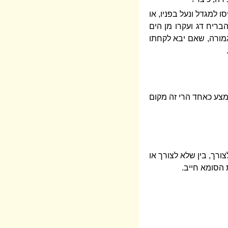
 למגדל ונעל בפניו, או
בריח דג ועקרו מן הים
 גמורה, שאם יבא לקחתו
אמצע כאחד הרי זה מקום
רך, בין שלא לצורך או
 הסומא חייב.