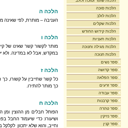
הלכות שופר וסוכה ולולב
הלכות סוכה
הלכה ה
הלכות לולב
העניבה – מותרת, לפי שאינה מת
הלכות שקלים
הלכות קידוש החודש
הלכה ו
הלכות תעניות
מותר לקשור קשר שאינו של קיימ
הלכות מגילה וחנוכה
במקדש, אבל לא במדינה. ולא י
הלכות חנוכה
ספר נשים
הלכה ז
ספר קדושה
ספר הפלאה
כל קשר שחייבין על קשורו, כך 
ספר זרעים
כך מותר להתירו.
ספר עבודה
ספר קרבנות
הלכה ח
ספר טהרה
הפותל חבלים מן ההוצין ומן ה
ספר נזיקין
ושיעורו: כדי שיעמוד החבל ב
ספר קנין
וחייב, והוא שלא יתכוון לקלקל ב