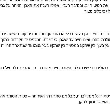
את הטיט חייב. ובנדבך העליון אפילו העלה את האבן והניחה על גבי 
 גבי כלים פטור.
ונה וחייב. וכן העושה כלי אדמה כגון: תנור וחבית קודם שישרפו הרי
ולדת בונה, ואינו חייב עד שיגבן כגרוגרת. המכניס יד הקרדום בתוך
וקע עץ בעץ, בין שתקע במסמר בין שתקע בעץ עצמו עד שנתאחד הרי זה ת
נגולים כדי שיכנס להן האורה חייב משום בונה. המחזיר דלת של בור 
שיסתור על מנת לבנות, אבל אם סתר דרך השחתה – פטור. הסותר אהל
והוא שיתכוון לתקן.