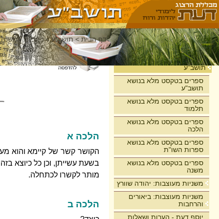
דף הבית
>
תושב"ע
>
רמב"ם - משנה 
בית
תושב"ע
ספרים בטקסט מלא בנושא
תושב"ע
ספרים בטקסט מלא בנושא
תלמוד
ספרים בטקסט מלא בנושא
הלכה
הלכה א
ספרים בטקסט מלא בנושא
ספרות השו"ת
הקושר קשר של קיימא והוא מעשה
ספרים בטקסט מלא בנושא
בשעת עשייתן, וכן כל כיוצא בזה
משנה
מותר לקשרו לכתחלה.
משניות מעוצבות: יהודה שוורץ
משניות מעוצבות: ביאורים
הלכה ב
והרחבות
יוסף דעת - הערות ושאלות