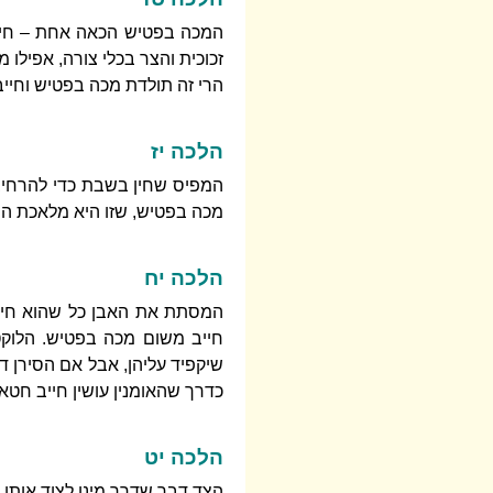
המכה בפטיש הכאה אחת – חייב
זכוכית והצר בכלי צורה, אפילו 
הרי זה תולדת מכה בפטיש וחייב. 
הלכה יז
המפיס שחין בשבת כדי להרחיב 
מכה בפטיש, שזו היא מלאכת הר
הלכה יח
המסתת את האבן כל שהוא חייב
חייב משום מכה בפטיש. הלוקט 
שיקפיד עליהן, אבל אם הסירן 
כדרך שהאומנין עושין חייב חטאת
הלכה יט
הצד דבר שדרך מינו לצוד אותו – 