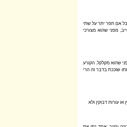
בל אם תפר יתר על שתי
ב, מפני שהוא מצורכי
ני שהוא מקלקל. הקורע
מתו שוככת בדבר זה הרי
 או עורות דבוקין ולא
ונה וחייב. אחד נתן את