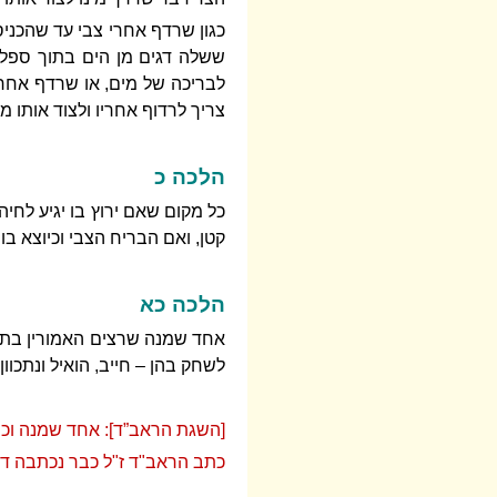
כגון שרדף אחרי צבי עד שהכניסו
ששלה דגים מן הים בתוך ספל ש
לבריכה של מים, או שרדף אחר צ
צריך לרדוף אחריו ולצוד אותו מ
הלכה כ
כל מקום שאם ירוץ בו יגיע לחי
קטן, ואם הבריח הצבי וכיוצא בו 
הלכה כא
אחד שמנה שרצים האמורין בתורה
לשחק בהן – חייב, הואיל ונתכוו
[השגת הראב”ד]: אחד שמנה וכו'
כתב הראב"ד ז"ל כבר נכתבה דע