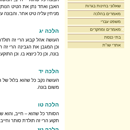
שאלוני בחינות בגרות
האבן ואחד נתן את הטיט הנותן 
מניחין עליה טיט אחר. והבונה על
מאמרים בהלכה
משפט עברי
מאמרים ומחקרים
הלכה יג
בתי כנסת
העושה אהל קבוע הרי זה תולדת ב
אתרי שו"ת
וכן המגבן את הגבינה הרי זה ת
בונה, וכן כל כיוצא בו. וכן הת
הלכה יד
העושה נקב כל שהוא בלול של תר
משום בונה.
הלכה טו
הסותר כל שהוא – חייב, והוא 
תקוע הרי זה תולדת סותר וחייב, 
הלכה טז